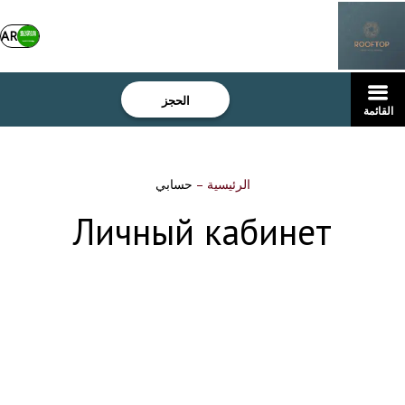
AR
الحجز
القائمة
الرئيسية
–
حسابي
Личный кабинет